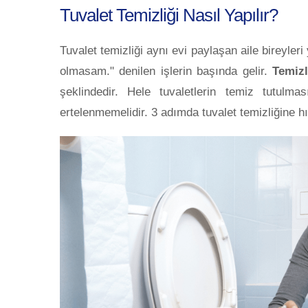
Tuvalet Temizliği Nasıl Yapılır?
Tuvalet temizliği aynı evi paylaşan aile bireyl
olmasam." denilen işlerin başında gelir.
Temizl
şeklindedir. Hele tuvaletlerin temiz tutulm
ertelenmemelidir. 3 adımda tuvalet temizliğine h