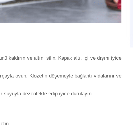
kaldırın ve altını silin. Kapak altı, içi ve dışını iyice
 fırçayla ovun. Klozetin döşemeyle bağlantı vidalarını ve
şır suyuyla dezenfekte edip iyice durulayın.
etin.