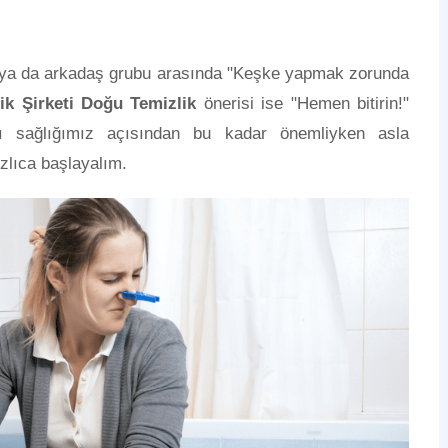
eri ya da arkadaş grubu arasında "Keşke yapmak zorunda
ik Şirketi Doğu Temizlik
önerisi ise "Hemen bitirin!"
ası sağlığımız açısından bu kadar önemliyken asla
ızlıca başlayalım.