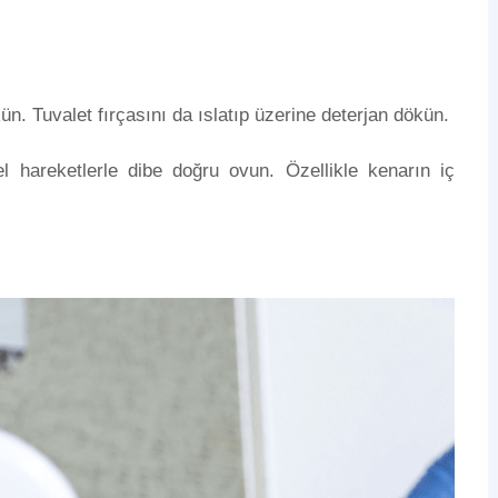
ün. Tuvalet fırçasını da ıslatıp üzerine deterjan dökün.
l hareketlerle dibe doğru ovun. Özellikle kenarın iç