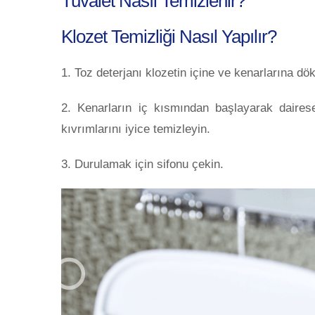
Tuvalet Nasıl Temizlenir?
Klozet Temizliği Nasıl Yapılır?
1. Toz deterjanı klozetin içine ve kenarlarına dök
2. Kenarların iç kısmından başlayarak dairese
kıvrımlarını iyice temizleyin.
3. Durulamak için sifonu çekin.