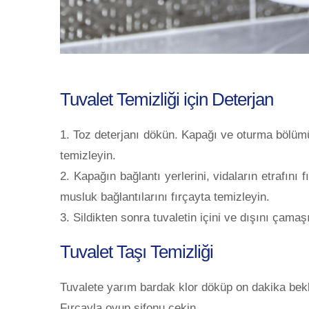
Tuvalet Temizliği için Deterjan
1. Toz deterjanı dökün. Kapağı ve oturma bölümünü 
temizleyin.
2. Kapağın bağlantı yerlerini, vidaların etrafını
musluk bağlantılarını fırçayta temizleyin.
3. Sildikten sonra tuvaletin içini ve dışını çama
Tuvalet Taşı Temizliği
Tuvalete yarım bardak klor döküp on dakika bekl
Fırçayla ovup sifonu çekin.