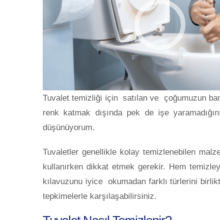
Tuvalet temizliği için satılan ve çoğumuzun ba
renk katmak dışında pek de işe yaramadığını
düşünüyorum.
Tuvaletler genellikle kolay temizlenebilen malz
kullanırken dikkat etmek gerekir. Hem temizle
kılavuzunu iyice okumadan farklı türlerini birli
tepkimelerle karşılaşabilirsiniz.