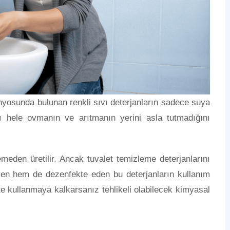
nyosunda bulunan renkli sıvı deterjanların sadece suya
 hele ovmanın ve arıtmanın yerini asla tutmadığını
emeden üretilir. Ancak tuvalet temizleme deterjanlarını
yen hem de dezenfekte eden bu deterjanların kullanım
kte kullanmaya kalkarsanız tehlikeli olabilecek kimyasal