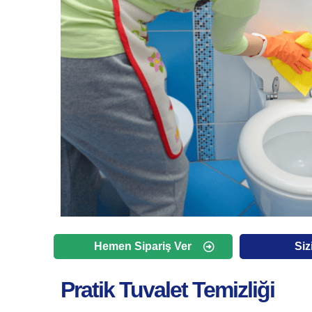
Hemen Sipariş Ver
Siz
Pratik Tuvalet Temizliği