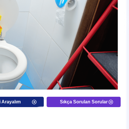
i Arayalım
Sıkça Sorulan Sorular