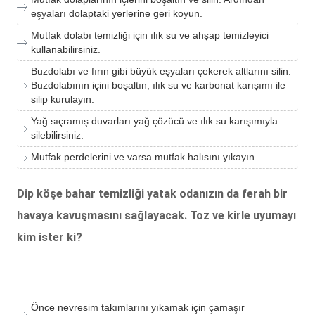
eşyaları dolaptaki yerlerine geri koyun.
Mutfak dolabı temizliği için ılık su ve ahşap temizleyici
kullanabilirsiniz.
Buzdolabı ve fırın gibi büyük eşyaları çekerek altlarını silin.
Buzdolabının içini boşaltın, ılık su ve karbonat karışımı ile
silip kurulayın.
Yağ sıçramış duvarları yağ çözücü ve ılık su karışımıyla
silebilirsiniz.
Mutfak perdelerini ve varsa mutfak halısını yıkayın.
Dip köşe bahar temizliği yatak odanızın da ferah bir
havaya kavuşmasını sağlayacak. Toz ve kirle uyumayı
kim ister ki?
Önce nevresim takımlarını yıkamak için çamaşır