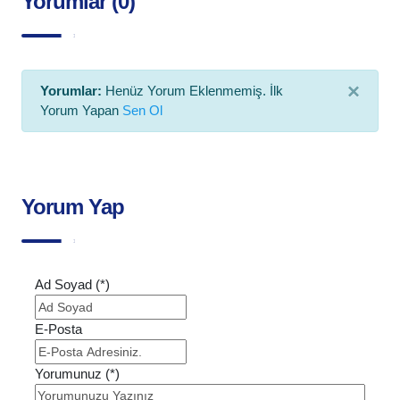
Yorumlar (0)
×
Yorumlar:
Henüz Yorum Eklenmemiş. İlk
Yorum Yapan
Sen Ol
Yorum Yap
Ad Soyad (*)
E-Posta
Yorumunuz (*)