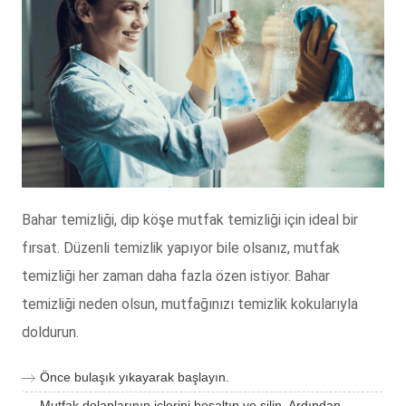
Bahar temizliği, dip köşe mutfak temizliği için ideal bir
fırsat. Düzenli temizlik yapıyor bile olsanız, mutfak
temizliği her zaman daha fazla özen istiyor. Bahar
temizliği neden olsun, mutfağınızı temizlik kokularıyla
doldurun.
Önce bulaşık yıkayarak başlayın.
Mutfak dolaplarının içlerini boşaltın ve silin. Ardından