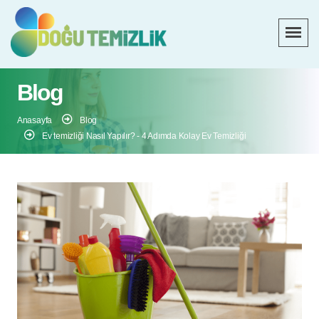
Blog
Anasayfa
Blog
Ev temizliği Nasıl Yapılır? - 4 Adımda Kolay Ev Temizliği