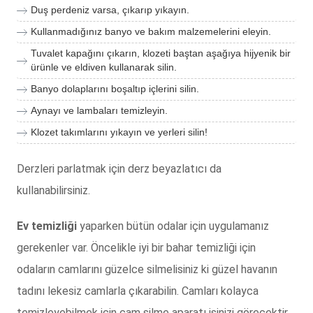
Duş perdeniz varsa, çıkarıp yıkayın.
Kullanmadığınız banyo ve bakım malzemelerini eleyin.
Tuvalet kapağını çıkarın, klozeti baştan aşağıya hijyenik bir
ürünle ve eldiven kullanarak silin.
Banyo dolaplarını boşaltıp içlerini silin.
Aynayı ve lambaları temizleyin.
Klozet takımlarını yıkayın ve yerleri silin!
Derzleri parlatmak için derz beyazlatıcı da
kullanabilirsiniz.
Ev temizliği
yaparken bütün odalar için uygulamanız
gerekenler var. Öncelikle iyi bir bahar temizliği için
odaların camlarını güzelce silmelisiniz ki güzel havanın
tadını lekesiz camlarla çıkarabilin. Camları kolayca
temizleyebilmek için cam silme aparatı işinizi görecektir.