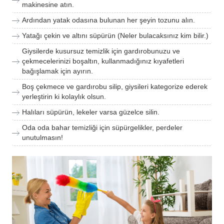
makinesine atın.
Ardından yatak odasına bulunan her şeyin tozunu alın.
Yatağı çekin ve altını süpürün (Neler bulacaksınız kim bilir.)
Giysilerde kusursuz temizlik için gardırobunuzu ve
çekmecelerinizi boşaltın, kullanmadığınız kıyafetleri
bağışlamak için ayırın.
Boş çekmece ve gardırobu silip, giysileri kategorize ederek
yerleştirin ki kolaylık olsun.
Halıları süpürün, lekeler varsa güzelce silin.
Oda oda bahar temizliği için süpürgelikler, perdeler
unutulmasın!