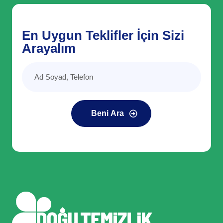
En Uygun Teklifler İçin Sizi
Arayalım
Beni Ara