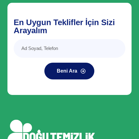
En Uygun Teklifler İçin Sizi
Arayalım
Beni Ara