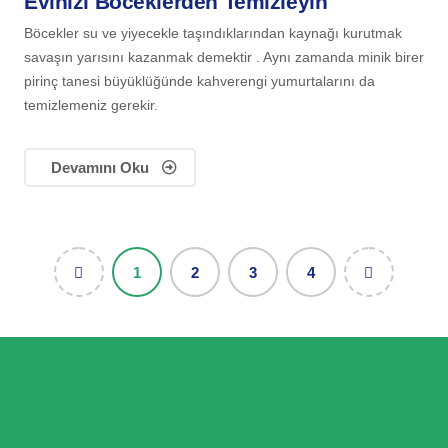
Evinizi Böceklerden Temizleyin
Böcekler su ve yiyecekle taşındıklarından kaynağı kurutmak
savaşın yarısını kazanmak demektir . Aynı zamanda minik birer
pirinç tanesi büyüklüğünde kahverengi yumurtalarını da
temizlemeniz gerekir.
Devamını Oku
1
2
3
4