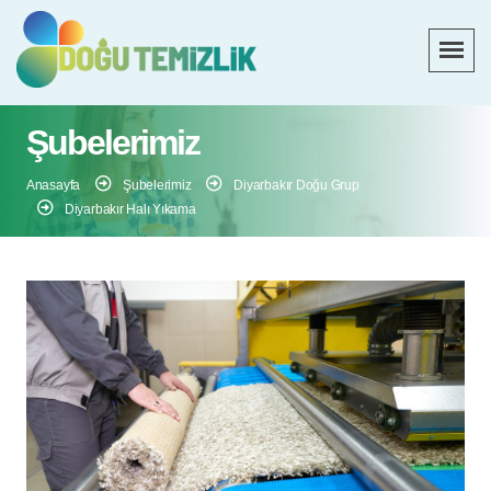
Şubelerimiz
Anasayfa
Şubelerimiz
Diyarbakır Doğu Grup
Diyarbakır Halı Yıkama