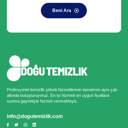
Beni Ara
Profesyonel temizlik şirketi hizmetlerinin tamamını aynı çatı
altında buluşturuyoruz. En iyi hizmeti en uygun fiyatlara
sunma gayretiyle hizmet vermekteyiz.
info@dogutemizlik.com