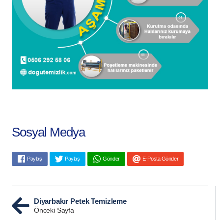
Sosyal Medya
Paylaş
Paylaş
Gönder
E-Posta Gönder
Diyarbakır Petek Temizleme
Önceki Sayfa