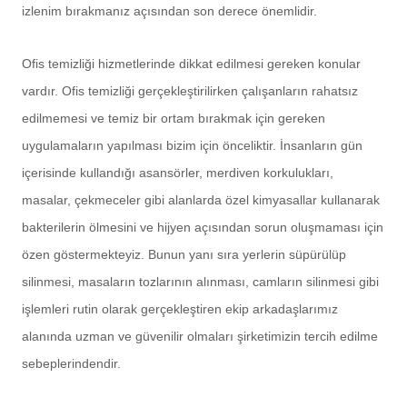
izlenim bırakmanız açısından son derece önemlidir.
Ofis temizliği hizmetlerinde dikkat edilmesi gereken konular
vardır. Ofis temizliği gerçekleştirilirken çalışanların rahatsız
edilmemesi ve temiz bir ortam bırakmak için gereken
uygulamaların yapılması bizim için önceliktir. İnsanların gün
içerisinde kullandığı asansörler, merdiven korkulukları,
masalar, çekmeceler gibi alanlarda özel kimyasallar kullanarak
bakterilerin ölmesini ve hijyen açısından sorun oluşmaması için
özen göstermekteyiz. Bunun yanı sıra yerlerin süpürülüp
silinmesi, masaların tozlarının alınması, camların silinmesi gibi
işlemleri rutin olarak gerçekleştiren ekip arkadaşlarımız
alanında uzman ve güvenilir olmaları şirketimizin tercih edilme
sebeplerindendir.