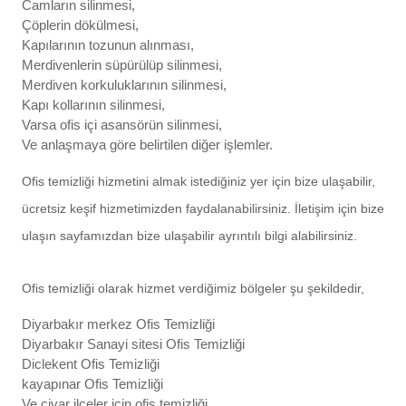
Camların silinmesi,
Çöplerin dökülmesi,
Kapılarının tozunun alınması,
Merdivenlerin süpürülüp silinmesi,
Merdiven korkuluklarının silinmesi,
Kapı kollarının silinmesi,
Varsa ofis içi asansörün silinmesi,
Ve anlaşmaya göre belirtilen diğer işlemler.
Ofis temizliği hizmetini almak istediğiniz yer için bize ulaşabilir,
ücretsiz keşif hizmetimizden faydalanabilirsiniz. İletişim için bize
ulaşın sayfamızdan bize ulaşabilir ayrıntılı bilgi alabilirsiniz.
Ofis temizliği olarak hizmet verdiğimiz bölgeler şu şekildedir,
Diyarbakır merkez Ofis Temizliği
Diyarbakır Sanayi sitesi Ofis Temizliği
Diclekent Ofis Temizliği
kayapınar Ofis Temizliği
Ve civar ilçeler için ofis temizliği