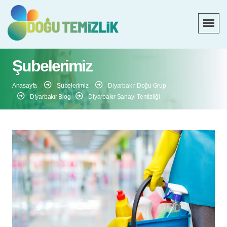
Şubelerimiz
Anasayfa
Şubelerimiz
Diyarbakır Doğu Grup
Diyarbakır Blog
Diyarbakır Sanayi Temizliği