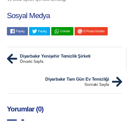
Sosyal Medya
Paylaş
Paylaş
Gönder
E-Posta Gönder
Diyarbakır Yenişehir Temizlik Şirketi
Önceki Sayfa
Diyarbakır Tam Gün Ev Temizliği
Sonraki Sayfa
Yorumlar (0)